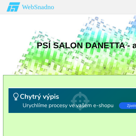
WebSnadno
PSÍ SALON DANETTA - a