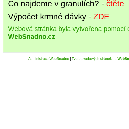
Co najdeme v granulích? -
čtěte
Výpočet krmné dávky -
ZDE
Webová stránka byla vytvořena pomocí 
WebSnadno.cz
Administrace WebSnadno
|
Tvorba webových stránek na
WebSn