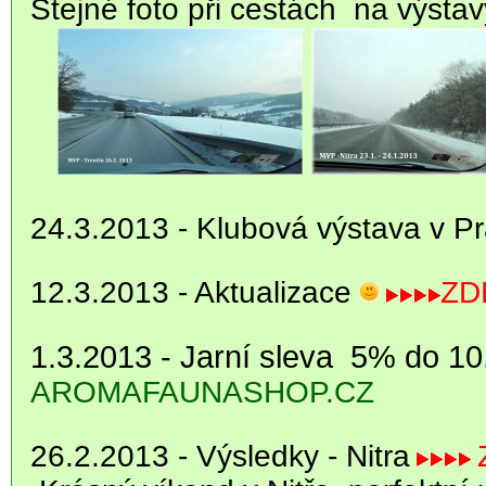
Stejné foto při cestách na výstav
24.3.2013 - Klubová výstava v P
12.3.2013 - Aktualizace
ZD
1.3.2013 - Jarní sleva 5% do 10
AROMAFAUNASHOP.CZ
26.2.2013 - Výsledky - Nitra