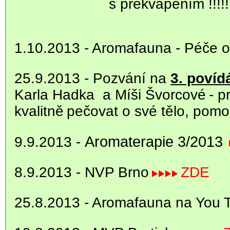
s překvapením !!!!!
1.10.2013 - Aromafauna - Péče o
25.9.2013 -
Pozvání na
3. povíd
Karla Hadka a Míši Švorcové
- p
kvalitně
pečovat o své tělo, pomo
Aromaterapie 3/2013
9.9.2013 -
8.9.2013 - NVP Brno
ZDE
25.8.2013 - Aromafauna na You