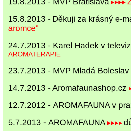
19.8.2013 - MVP Bratislava
15.8.2013 -
Děkuji za krásný e-m
aromce"
24.7.2013 - Karel Hadek v telev
AROMATERAPIE
23.7.2013 - MVP Mladá Boleslav
14.7.2013 - Aromafaunashop.cz
12.7.2012 -
AROMAFAUNA v praxi
5.7.2013 -
AROMAFAUNA
d