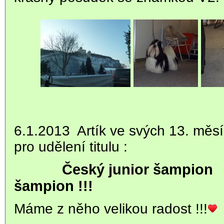
6.1.2013 Artík ve svých 13. měs
pro udělení titulu :
Český junior šampion
šampion !!!
Máme z něho velikou radost !!!