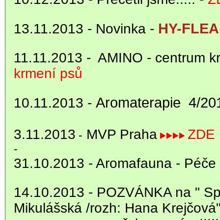
HY-FLEA
13.11.2013 - Novinka -
11.11.2013 - AMINO - centrum k
krmení psů
Aromaterapie 4/20
10.11.2013 -
3.11.2013
MVP Praha
ZDE
-
-
31.10.2013 - Aromafauna - Péče
14.10.2013 -
POZVÁNKA na " Spec
Mikulášská /rozh: Hana Krejčová