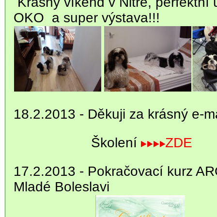
Krásný víkend v Nitře, perfektní 
OKO a super výstava!!!
18.2.2013 - Děkuji za krásný e-ma
Školení
ZDE
17.2.2013 - Pokračovací kurz
Mladé Boleslavi