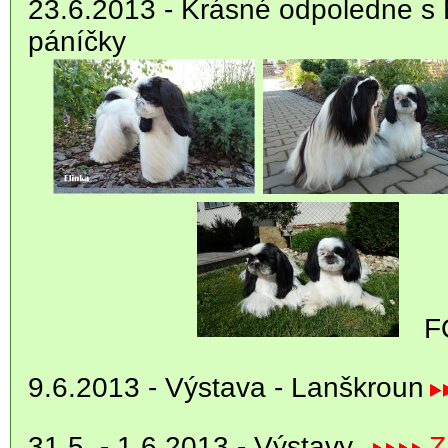
23.6.2013 - Krásné odpoledne s E
páníčky
F
9.6.2013 - Výstava - Lanškroun
31.5.
- 1.6.2013 - Výstavy
Z