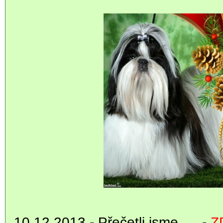
10.12.2013 - Přečetli jsme..... -
Z