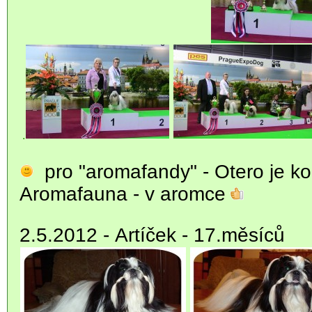
.
pro "aromafandy" - Otero je k
Aromafauna - v aromce
2.5.2012 -
Artíček - 17.měsíců