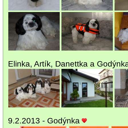
Elinka, Artík, Danettka a Godýnk
9.2.2013 -
Godýnka