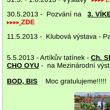
30.5.2013 - Pozvání na
3. VÍK
ZDE
11.5.2013 -
Klubová výstava - P
5.5.2013 - Artíkův tatínek -
Ch. 
CHO OYU
-
na
Mezinárodní v
BOD, BIS
Moc gratulujeme!!!!!