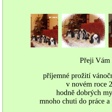
Přeji Vám
příjemné prožití vánoč
v novém roce 
hodně dobrých my
mnoho chuti do práce a